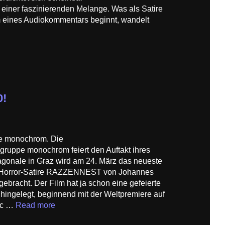
ner faszinierenden Melange. Was als Satire
rm eines Audiokommentars beginnt, wandelt
0!
 monochrom. Die
ruppe monochrom feiert den Auftakt ihres
agonale in Graz wird am 24. März das neueste
ie Horror-Satire RAZZENNEST von Johannes
gebracht. Der Film hat ja schon eine gefeierte
 hingelegt, beginnend mit der Weltpremiere auf
ic …
Read more