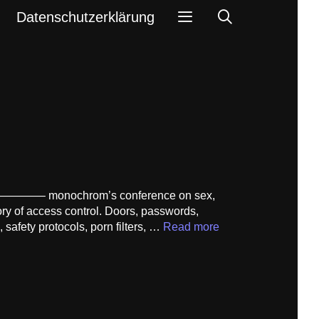
Search
Datenschutzerklärung
——————– monochrom’s conference on sex,
y of access control. Doors, passwords,
safety protocols, porn filters, …
Read more