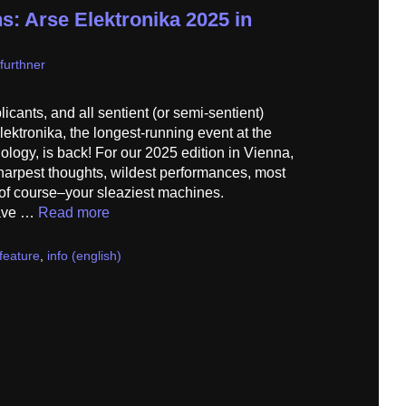
s: Arse Elektronika 2025 in
furthner
ants, and all sentient (or semi-sentient)
lektronika, the longest-running event at the
ology, is back! For our 2025 edition in Vienna,
sharpest thoughts, wildest performances, most
–of course–your sleaziest machines.
have …
Read more
feature
,
info (english)