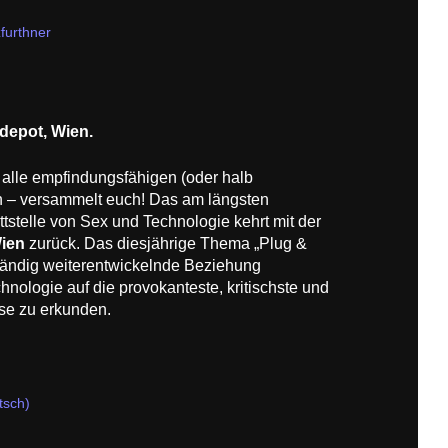
furthner
depot, Wien.
alle empfindungsfähigen (oder halb
 – versammelt euch! Das am längsten
tstelle von Sex und Technologie kehrt mit der
Wien
zurück. Das diesjährige Thema „Plug &
 ständig weiterentwickelnde Beziehung
nologie auf die provokanteste, kritischste und
se zu erkunden.
tsch)