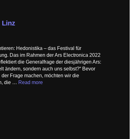
 Linz
eren: Hedonistika – das Festival für
ng. Das im Rahmen der Ars Electronica 2022
eflektiert die Generalfrage der diesjährigen Ars:
elt ändern, sondern auch uns selbst?“ Bevor
g der Frage machen, möchten wir die
n, die …
Read more