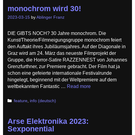
monochrom wird 30!
2023-03-15
by
Ablinger Franz
DIE GIBTS NOCH? 30 Jahre monochrom. Die
Kunst/Theorie/Filmneigungsgruppe monochrom feiert
den Auftakt ihres Jubiläumsjahres. Auf der Diagonale in
Graz wird am 24. März das neueste Filmprojekt der
Gruppe, die Horror-Satire RAZZENNEST von Johannes
Grenzfurthner, zur Premiere gebracht. Der Film hat ja
schon eine gefeierte internationale Festivalrunde
hingelegt, beginnend mit der Weltpremiere auf dem
weltbekannten Fantastic …
Read more
Categories
feature
,
info (deutsch)
Arse Elektronika 2023:
Sexponential