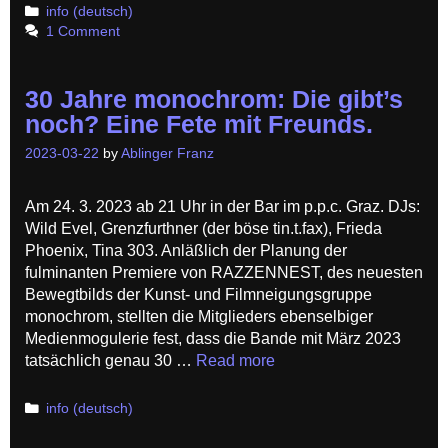
Categories
info (deutsch)
1 Comment
30 Jahre monochrom: Die gibt’s
noch? Eine Fete mit Freunds.
2023-03-22
by
Ablinger Franz
Am 24. 3. 2023 ab 21 Uhr in der Bar im p.p.c. Graz. DJs:
Wild Evel, Grenzfurthner (der böse tin.t.fax), Frieda
Phoenix, Tina 303. Anläßlich der Planung der
fulminanten Premiere von RAZZENNEST, des neuesten
Bewegtbilds der Kunst- und Filmneigungsgruppe
monochrom, stellten die Mitglieders ebenselbiger
Medienmogulerie fest, dass die Bande mit März 2023
tatsächlich genau 30 …
Read more
Categories
info (deutsch)