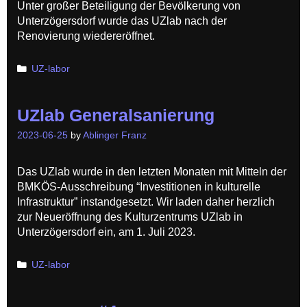
Unter großer Beteiligung der Bevölkerung von
Unterzögersdorf wurde das UZlab nach der
Renovierung wiedereröffnet.
Categories
UZ-labor
UZlab Generalsanierung
2023-06-25
by
Ablinger Franz
Das UZlab wurde in den letzten Monaten mit Mitteln der
BMKÖS-Ausschreibung “Investitionen in kulturelle
Infrastruktur” instandgesetzt. Wir laden daher herzlich
zur Neueröffnung des Kulturzentrums UZlab in
Unterzögersdorf ein, am 1. Juli 2023.
Categories
UZ-labor