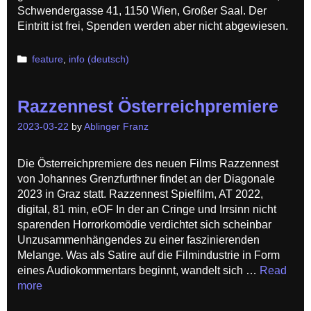
Schwendergasse 41, 1150 Wien, Großer Saal. Der
Eintritt ist frei, Spenden werden aber nicht abgewiesen.
Categories
feature
,
info (deutsch)
Razzennest Österreichpremiere
2023-03-22
by
Ablinger Franz
Die Österreichpremiere des neuen Films Razzennest
von Johannes Grenzfurthner findet an der Diagonale
2023 in Graz statt. Razzennest Spielfilm, AT 2022,
digital, 81 min, eOF In der an Cringe und Irrsinn nicht
sparenden Horrorkomödie verdichtet sich scheinbar
Unzusammenhängendes zu einer faszinierenden
Melange. Was als Satire auf die Filmindustrie in Form
eines Audiokommentars beginnt, wandelt sich …
Read
more