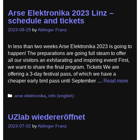
Arse Elektronika 2023 Linz –
schedule and tickets
2023-08-29
by
Ablinger Franz
In less than two weeks Arse Elektronika 2023 is going to
happen! The preparations are going full steam to offer
all our visitors an exhilarating and inspiring event! First,
we want to share the final program. Tickets We are
offering a 3-day festival pass, of which we have a
cheaper early bird pass until September …
Read more
Categories
arse elektronika
,
info (english)
UZlab wiedereröffnet
2023-07-02
by
Ablinger Franz