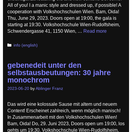
All of you! I a manic style and dressed up, if possible! A
cooperation with Volkshochschulen Wien. Bam, Oida!
Thu, June 29, 2023. Doors open at 19:00, the gala is
starting at 19:30. Volkshochschule Wien-Rudolfsheim,
Schwendergasse 41, 1150 Wien, …
Read more
Categories
info (english)
gebenedeit unter den
selbstausbeutungen: 30 jahre
monochrom
2023-06-20
by
Ablinger Franz
Das wird eine kolossale Sause mit altem und neuem
Content! Erscheinet zahlreich, wenn möglich manisch!
In Zusammenarbeit mit den Volkshochschulen Wien!
Bam, Oida! Do, 29. Juni 2023, Doors open um 19:00, los
gehts um 19:30. Volkshochschule Wien-Rudolfsheim,