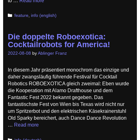
to …
Read more
Categories
feature
,
info (english)
Die doppelte Roboexotica:
Cocktailrobots for America!
2022-08-08
by
Ablinger Franz
In diesem Jahr präsentiert monochrom das einzige und
daher zwangsläufig führende Festival für Cocktail
Robotics ROBOEXOTICA gleich zweimal: Eben wurde
die Kooperation mit Alamo Drafthouse und dem
Fantastic Fest 2022 bekannt gegeben. Das
fantastischste Fest von Wien bis Texas wird nicht nur
um Spritzerbot und den elektrischen Käsekrainerstuhl
Old Sparky bereichert, auch Dance Dance Revolution
…
Read more
Categories