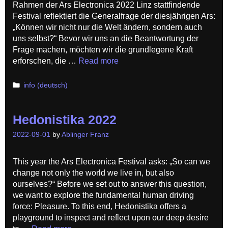
Rahmen der Ars Electronica 2022 Linz stattfindende
Festival reflektiert die Generalfrage der diesjährigen Ars:
„Können wir nicht nur die Welt ändern, sondern auch
uns selbst?“ Bevor wir uns an die Beantwortung der
Frage machen, möchten wir die grundlegene Kraft
erforschen, die …
Read more
Categories
info (deutsch)
Hedonistika 2022
2022-09-01
by
Ablinger Franz
This year the Ars Electronica Festival asks: „So can we
change not only the world we live in, but also
ourselves?“ Before we set out to answer this question,
we want to explore the fundamental human driving
force: Pleasure. To this end, Hedonistika offers a
playground to inspect and reflect upon our deep desire