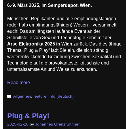
6.-9. März 2025, im Semperdepot, Wien.
Menschen, Replikanten und alle empfindungsfähigen
(oder halb empfindungsfähigen) Wesen – versammelt
euch! Das am längsten laufende Event an der
Schnittstelle von Sex und Technologie kehrt mit der
Arse Elektronika 2025 in Wien
zurück. Das diesjährige
Thema „Plug & Play“ lädt Sie ein, die sich ständig
weiterentwickelnde Beziehung zwischen Sexualität und
Technologie auf die provokanteste, kritischste und
unterhaltsamste Art und Weise zu erkunden.
Plug
Read more
&
Play!
Categories
Allgemein
,
feature
,
info (deutsch)
Plug & Play!
2025-02-26
by
Johannes Grenzfurthner