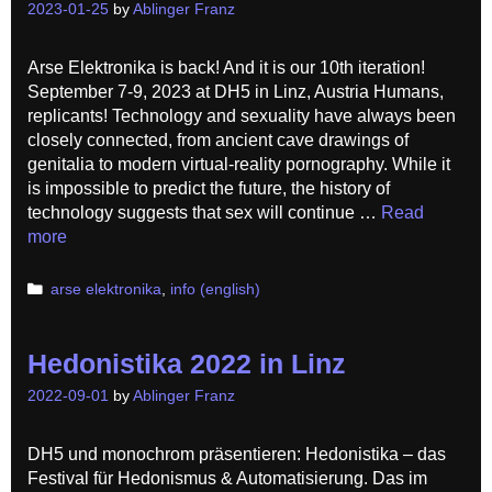
2023-01-25
by
Ablinger Franz
Arse Elektronika is back! And it is our 10th iteration!
September 7-9, 2023 at DH5 in Linz, Austria Humans,
replicants! Technology and sexuality have always been
closely connected, from ancient cave drawings of
genitalia to modern virtual-reality pornography. While it
is impossible to predict the future, the history of
technology suggests that sex will continue …
Read
more
Categories
arse elektronika
,
info (english)
Hedonistika 2022 in Linz
2022-09-01
by
Ablinger Franz
DH5 und monochrom präsentieren: Hedonistika – das
Festival für Hedonismus & Automatisierung. Das im