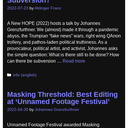
2022-07-23
by
Ablinger Franz
A New HOPE (2022) hosts a talk by Johannes
Grenzfurthner. We (almost) made it through a pandemic
abyss, the Trumpian “fake news” wars, right wing QAnon
trollery, and pathos-laden political truthiness. As a
provocateur, political artist, and activist, Johannes asks
the simple question: What is there still to be done? How
can there be subversion …
Read more
Categories
info (english)
Masking Threshold: Best Editing
at ‘Unnamed Footage Festival’
2022-04-30
by
Johannes Grenzfurthner
Unnamed Footage Festival awarded Masking