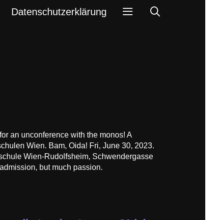
Search
Datenschutzerklärung
 for an unconference with the monos! A
chulen Wien. Bam, Oida! Fri, June 30, 2023.
chschule Wien-Rudolfsheim, Schwendergasse
 admission, but much passion.