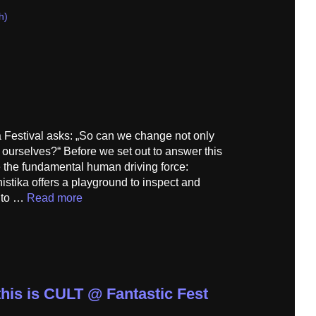
h)
a Festival asks: „So can we change not only
o ourselves?“ Before we set out to answer this
e the fundamental human driving force:
istika offers a playground to inspect and
e to …
Read more
this is CULT @ Fantastic Fest