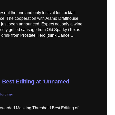
sent the one and only festival for cocktail
e: The cooperation with Alamo Drafthouse
 just been announced. Expect not only a wine
nicely grilled sausage from Old Sparky (Texas
drink from Prostate Hero (think Dance …
 Best Editing at ‘Unnamed
furthner
warded Masking Threshold Best Editing of