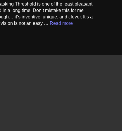
sking Threshold is one of the least pleasant
 in a long time. Don’t mistake this for me
hough… it’s inventive, unique, and clever. It’s a
at vision is not an easy …
Read more