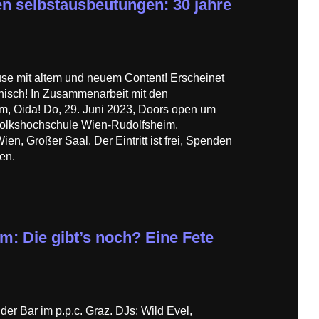
en selbstausbeutungen: 30 jahre
use mit altem und neuem Content! Erscheinet
nisch! In Zusammenarbeit mit den
, Oida! Do, 29. Juni 2023, Doors open um
 Volkshochschule Wien-Rudolfsheim,
n, Großer Saal. Der Eintritt ist frei, Spenden
en.
: Die gibt’s noch? Eine Fete
der Bar im p.p.c. Graz. DJs: Wild Evel,