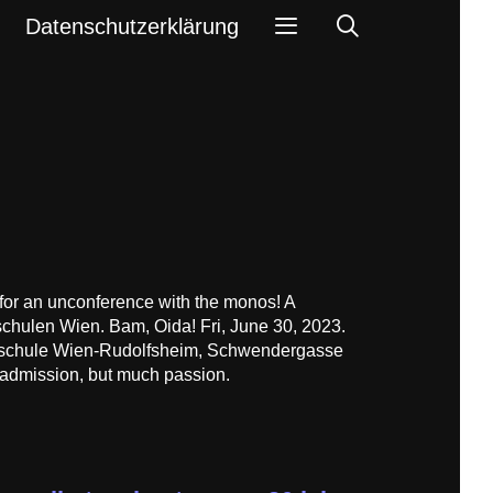
Search
Datenschutzerklärung
 for an unconference with the monos! A
chulen Wien. Bam, Oida! Fri, June 30, 2023.
chschule Wien-Rudolfsheim, Schwendergasse
 admission, but much passion.