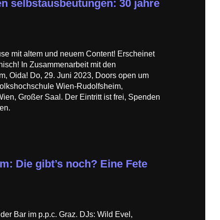
en selbstausbeutungen: 30 jahre
use mit altem und neuem Content! Erscheinet
nisch! In Zusammenarbeit mit den
, Oida! Do, 29. Juni 2023, Doors open um
 Volkshochschule Wien-Rudolfsheim,
n, Großer Saal. Der Eintritt ist frei, Spenden
en.
: Die gibt’s noch? Eine Fete
der Bar im p.p.c. Graz. DJs: Wild Evel,