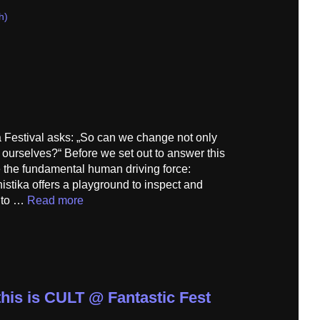
h)
a Festival asks: „So can we change not only
o ourselves?“ Before we set out to answer this
e the fundamental human driving force:
istika offers a playground to inspect and
e to …
Read more
this is CULT @ Fantastic Fest