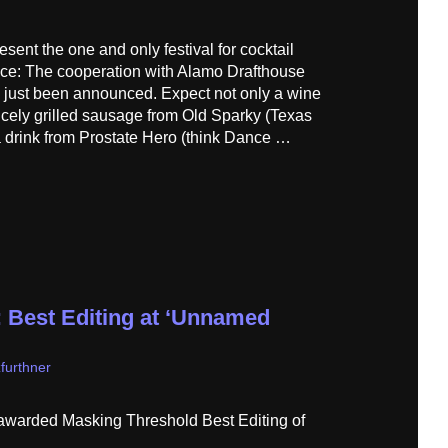
sent the one and only festival for cocktail
e: The cooperation with Alamo Drafthouse
 just been announced. Expect not only a wine
nicely grilled sausage from Old Sparky (Texas
drink from Prostate Hero (think Dance …
 Best Editing at ‘Unnamed
furthner
warded Masking Threshold Best Editing of