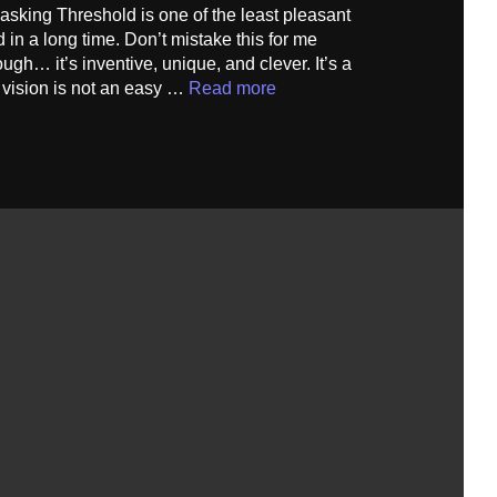
sking Threshold is one of the least pleasant
 in a long time. Don’t mistake this for me
hough… it’s inventive, unique, and clever. It’s a
at vision is not an easy …
Read more