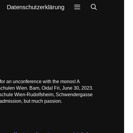
Search
Datenschutzerklärung
 for an unconference with the monos! A
chulen Wien. Bam, Oida! Fri, June 30, 2023.
chschule Wien-Rudolfsheim, Schwendergasse
 admission, but much passion.