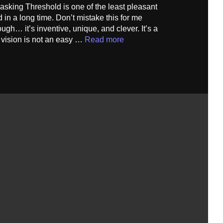
sking Threshold is one of the least pleasant
 in a long time. Don’t mistake this for me
hough… it’s inventive, unique, and clever. It’s a
at vision is not an easy …
Read more