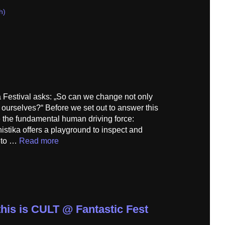
h)
a Festival asks: „So can we change not only
o ourselves?“ Before we set out to answer this
e the fundamental human driving force:
istika offers a playground to inspect and
e to …
Read more
this is CULT @ Fantastic Fest