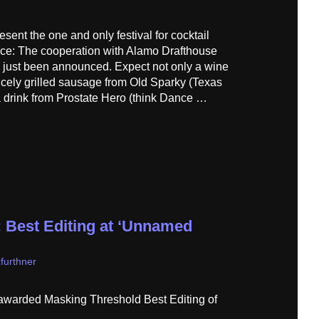
sent the one and only festival for cocktail
e: The cooperation with Alamo Drafthouse
 just been announced. Expect not only a wine
nicely grilled sausage from Old Sparky (Texas
drink from Prostate Hero (think Dance …
 Best Editing at ‘Unnamed
furthner
warded Masking Threshold Best Editing of