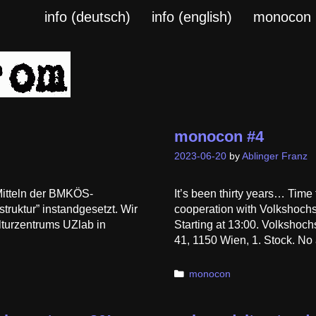
info (deutsch)
info (english)
monocon
monocon #4
2023-06-20
by
Ablinger Franz
Mitteln der BMKÖS-
It’s been thirty years… Time
struktur” instandgesetzt. Wir
cooperation with Volkshochs
lturzentrums UZlab in
Starting at 13:00. Volksho
41, 1150 Wien, 1. Stock. No
Categories
monocon