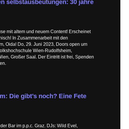
en selbstausbeutungen: 30 jahre
use mit altem und neuem Content! Erscheinet
nisch! In Zusammenarbeit mit den
, Oida! Do, 29. Juni 2023, Doors open um
 Volkshochschule Wien-Rudolfsheim,
n, Großer Saal. Der Eintritt ist frei, Spenden
en.
: Die gibt’s noch? Eine Fete
der Bar im p.p.c. Graz. DJs: Wild Evel,