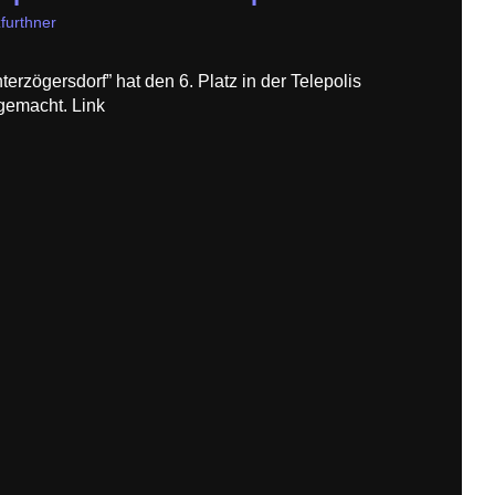
furthner
terzögersdorf” hat den 6. Platz in der Telepolis
emacht. Link