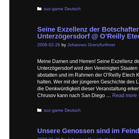
Categories
suz-game Deutsch
Seine Exzellenz der Botschafter
Unterzögersdorf @ O’Reilly Ete
2008-02-26
by
Johannes Grenzfurthner
Meine Damen und Herren! Seine Exzellenz der
Unterzögersdorf wird den Vereinigten Staate
abstatten und im Rahmen der O’Reilly Etech 
halten. Wer mit der jüngeren Geschichte des La
die Denkwürdigkeit dieser Veranstaltung erken
Chrusov kann nach San Diego …
Read more
Categories
suz-game Deutsch
Unsere Genossen sind im Feind