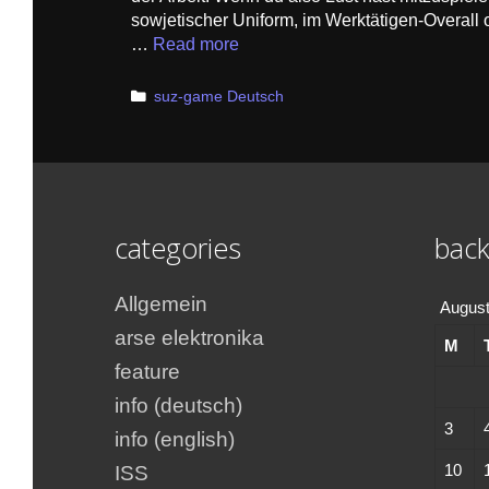
sowjetischer Uniform, im Werktätigen-Overall 
…
Read more
Categories
suz-game Deutsch
categories
back
Allgemein
August
arse elektronika
M
feature
info (deutsch)
3
info (english)
10
ISS