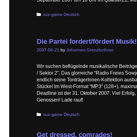
Categories
suz-game Deutsch
Die Partei fordert/fördert Musik!
2007-06-21
by
Johannes Grenzfurthner
Wir suchen beflügelnde musikalische Beiträge
/ Sektor 2”. Das glorreiche “Radio Freies Sow
endlich seine TonträgerInnen-Kollektion ausb
Stücke! Im West-Format “MP3” (128+), maxima
Deadline ist der 31. Oktober 2007. Viel Erfol
Genossen! Lade rauf!
Categories
suz-game Deutsch
Get dressed, comrades!