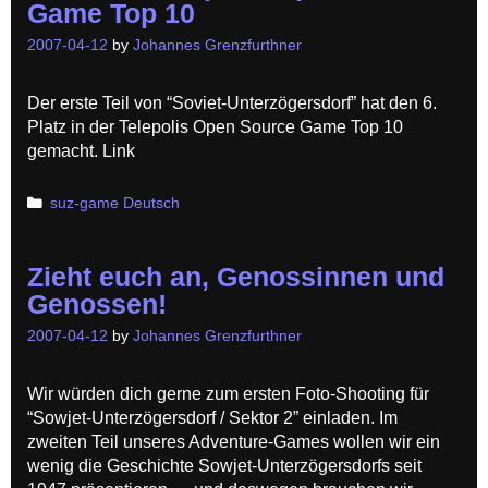
Game Top 10
2007-04-12
by
Johannes Grenzfurthner
Der erste Teil von “Soviet-Unterzögersdorf” hat den 6.
Platz in der Telepolis Open Source Game Top 10
gemacht. Link
Categories
suz-game Deutsch
Zieht euch an, Genossinnen und
Genossen!
2007-04-12
by
Johannes Grenzfurthner
Wir würden dich gerne zum ersten Foto-Shooting für
“Sowjet-Unterzögersdorf / Sektor 2” einladen. Im
zweiten Teil unseres Adventure-Games wollen wir ein
wenig die Geschichte Sowjet-Unterzögersdorfs seit