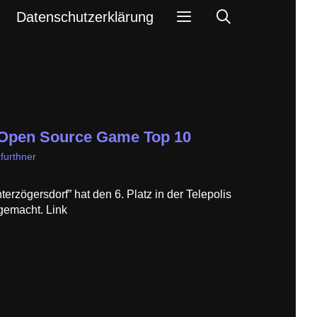
Search
Datenschutzerklärung
s Open Source Game Top 10
furthner
terzögersdorf” hat den 6. Platz in der Telepolis
emacht. Link