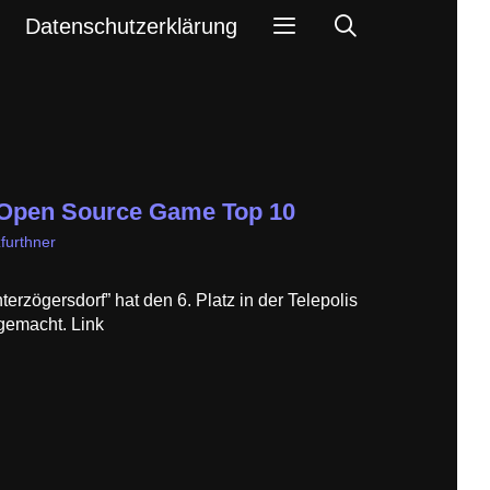
Search
Datenschutzerklärung
s Open Source Game Top 10
furthner
terzögersdorf” hat den 6. Platz in der Telepolis
emacht. Link