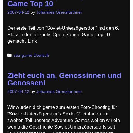
Game Top 10
2007-04-12
by
Johannes Grenzfurthner
Der erste Teil von “Soviet-Unterzögersdorf” hat den 6.
Platz in der Telepolis Open Source Game Top 10
gemacht. Link
Categories
suz-game Deutsch
Zieht euch an, Genossinnen und
Genossen!
2007-04-12
by
Johannes Grenzfurthner
Wir würden dich gerne zum ersten Foto-Shooting für
“Sowjet-Unterzögersdorf / Sektor 2” einladen. Im
zweiten Teil unseres Adventure-Games wollen wir ein
wenig die Geschichte Sowjet-Unterzögersdorfs seit