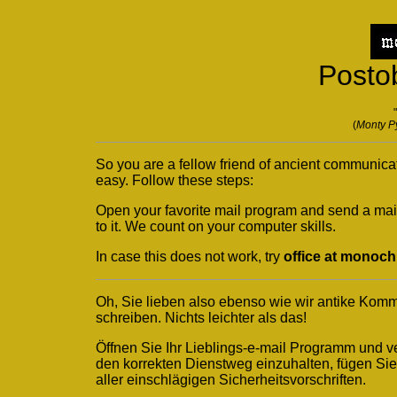
Postob
(
Monty P
So you are a fellow friend of ancient communicat
easy. Follow these steps:
Open your favorite mail program and send a mai
to it. We count on your computer skills.
In case this does not work, try
office at monoch
Oh, Sie lieben also ebenso wie wir antike Kom
schreiben. Nichts leichter als das!
Öffnen Sie Ihr Lieblings-e-mail Programm und v
den korrekten Dienstweg einzuhalten, fügen Si
aller einschlägigen Sicherheitsvorschriften.