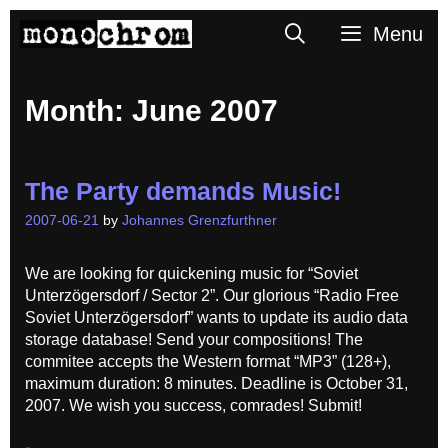
Skip
Search
Menu
to
content
Month:
June 2007
The Party demands Music!
2007-06-21
by
Johannes Grenzfurthner
We are looking for quickening music for “Soviet
Unterzögersdorf / Sector 2”. Our glorious “Radio Free
Soviet Unterzögersdorf” wants to update its audio data
storage database! Send your compositions! The
commitee accepts the Western format “MP3” (128+),
maximum duration: 8 minutes. Deadline is October 31,
2007. We wish you success, comrades! Submit!