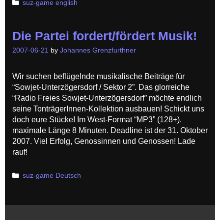
Categories
suz-game english
Die Partei fordert/fördert Musik!
2007-06-21
by
Johannes Grenzfurthner
Wir suchen beflügelnde musikalische Beiträge für
“Sowjet-Unterzögersdorf / Sektor 2”. Das glorreiche
“Radio Freies Sowjet-Unterzögersdorf” möchte endlich
seine TonträgerInnen-Kollektion ausbauen! Schickt uns
doch eure Stücke! Im West-Format “MP3” (128+),
maximale Länge 8 Minuten. Deadline ist der 31. Oktober
2007. Viel Erfolg, Genossinnen und Genossen! Lade
rauf!
Categories
suz-game Deutsch