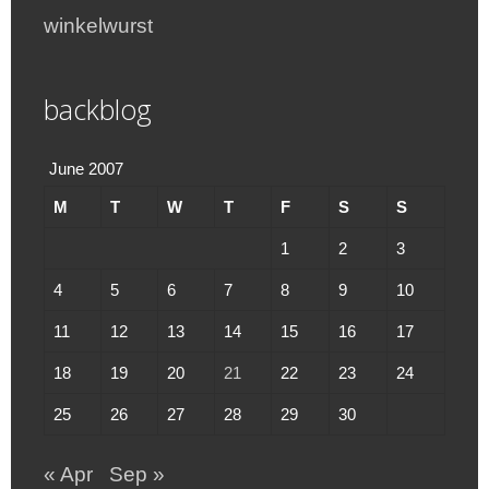
winkelwurst
backblog
June 2007
M
T
W
T
F
S
S
1
2
3
4
5
6
7
8
9
10
11
12
13
14
15
16
17
18
19
20
21
22
23
24
25
26
27
28
29
30
« Apr
Sep »