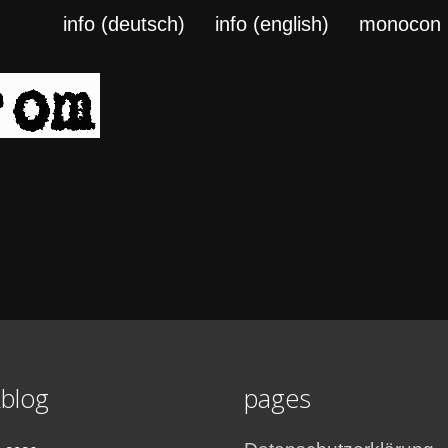
info (deutsch)
info (english)
monocon
blog
pages