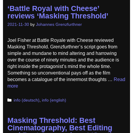
‘Battle Royal with Cheese’
reviews ‘Masking Threshold’
2021-11-30
by
Johannes Grenzfurthner
Joel Fisher at Battle Royale with Cheese reviewed
Masking Threshold. Grenzfurthner’s script goes from
simple and mundane to mind altering and harrowing
over the course of ninety minutes and the audience is
right inside the protagonist’s mind the whole time.
Something so unconventional pays off as the film
becomes a catalogue of the innermost thoughts …
Read
more
Categories
info (deutsch)
,
info (english)
Masking Threshold: Best
Cinematography, Best Editing