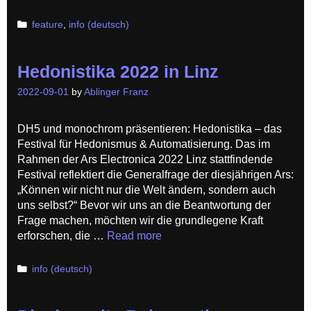
Categories
feature
,
info (deutsch)
Hedonistika 2022 in Linz
2022-09-01
by
Ablinger Franz
DH5 und monochrom präsentieren: Hedonistika – das
Festival für Hedonismus & Automatisierung. Das im
Rahmen der Ars Electronica 2022 Linz stattfindende
Festival reflektiert die Generalfrage der diesjährigen Ars:
„Können wir nicht nur die Welt ändern, sondern auch
uns selbst?“ Bevor wir uns an die Beantwortung der
Frage machen, möchten wir die grundlegene Kraft
erforschen, die …
Read more
Categories
info (deutsch)