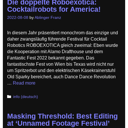
Die doppelte Roboexotica:
Cocktailrobots for America!
2022-08-08
by
Ablinger Franz
In diesem Jahr präsentiert monochrom das einzige und
daher zwangsläufig führende Festival für Cocktail
Robotics ROBOEXOTICA gleich zweimal: Eben wurde
die Kooperation mit Alamo Drafthouse und dem
Fantastic Fest 2022 bekannt gegeben. Das
fantastischste Fest von Wien bis Texas wird nicht nur
um Spritzerbot und den elektrischen Käsekrainerstuhl
Old Sparky bereichert, auch Dance Dance Revolution
…
Read more
Categories
info (deutsch)
Masking Threshold: Best Editing
at ‘Unnamed Footage Festival’