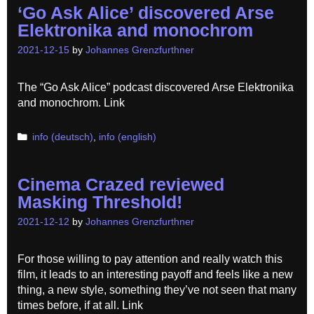
‘Go Ask Alice’ discovered Arse
Elektronika and monochrom
2021-12-15
by
Johannes Grenzfurthner
The “Go Ask Alice” podcast discovered Arse Elektronika
and monochrom. Link
Categories
info (deutsch)
,
info (english)
Cinema Crazed reviewed
Masking Threshold!
2021-12-12
by
Johannes Grenzfurthner
For those willing to pay attention and really watch this
film, it leads to an interesting payoff and feels like a new
thing, a new style, something they’ve not seen that many
times before, if at all. Link