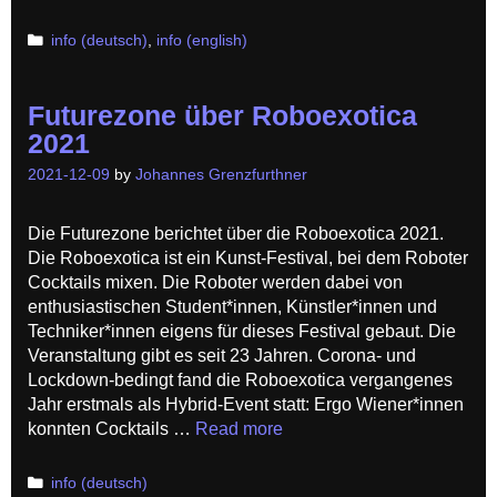
Categories
info (deutsch)
,
info (english)
Futurezone über Roboexotica
2021
2021-12-09
by
Johannes Grenzfurthner
Die Futurezone berichtet über die Roboexotica 2021.
Die Roboexotica ist ein Kunst-Festival, bei dem Roboter
Cocktails mixen. Die Roboter werden dabei von
enthusiastischen Student*innen, Künstler*innen und
Techniker*innen eigens für dieses Festival gebaut. Die
Veranstaltung gibt es seit 23 Jahren. Corona- und
Lockdown-bedingt fand die Roboexotica vergangenes
Jahr erstmals als Hybrid-Event statt: Ergo Wiener*innen
konnten Cocktails …
Read more
Categories
info (deutsch)