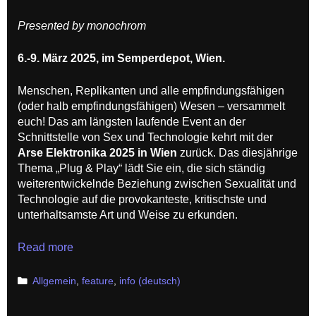
Presented by monochrom
6.-9. März 2025, im Semperdepot, Wien.
Menschen, Replikanten und alle empfindungsfähigen
(oder halb empfindungsfähigen) Wesen – versammelt
euch! Das am längsten laufende Event an der
Schnittstelle von Sex und Technologie kehrt mit der
Arse Elektronika 2025 in Wien
zurück. Das diesjährige
Thema „Plug & Play“ lädt Sie ein, die sich ständig
weiterentwickelnde Beziehung zwischen Sexualität und
Technologie auf die provokanteste, kritischste und
unterhaltsamste Art und Weise zu erkunden.
Plug
Read more
&
Play!
Categories
Allgemein
,
feature
,
info (deutsch)