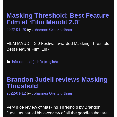
Masking Threshold: Best Feature
Film at ‘Film Maudit 2.0’
2022-01-28
by
Johannes Grenzfurthner
FILM MAUDIT 2.0 Festival awarded Masking Threshold
Best Feature Film! Link
Categories
info (deutsch)
,
info (english)
Brandon Judell reviews Masking
Threshold
2022-01-12
by
Johannes Grenzfurthner
Very nice review of Masking Threshold by Brandon
Judell as part of his overview of all the goodies that are