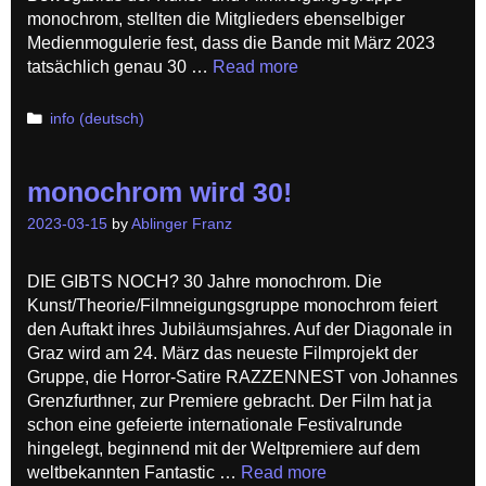
monochrom, stellten die Mitglieders ebenselbiger
Medienmogulerie fest, dass die Bande mit März 2023
tatsächlich genau 30 …
Read more
Categories
info (deutsch)
monochrom wird 30!
2023-03-15
by
Ablinger Franz
DIE GIBTS NOCH? 30 Jahre monochrom. Die
Kunst/Theorie/Filmneigungsgruppe monochrom feiert
den Auftakt ihres Jubiläumsjahres. Auf der Diagonale in
Graz wird am 24. März das neueste Filmprojekt der
Gruppe, die Horror-Satire RAZZENNEST von Johannes
Grenzfurthner, zur Premiere gebracht. Der Film hat ja
schon eine gefeierte internationale Festivalrunde
hingelegt, beginnend mit der Weltpremiere auf dem
weltbekannten Fantastic …
Read more