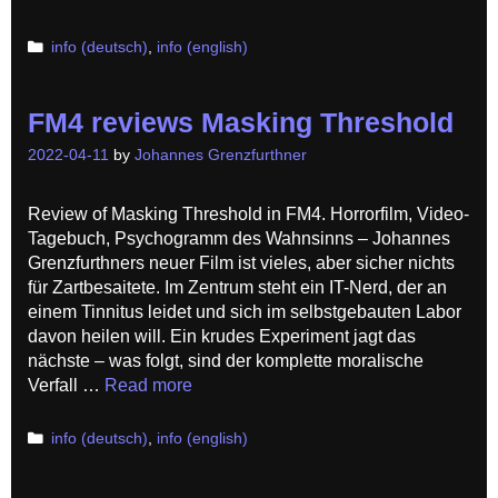
Categories
info (deutsch)
,
info (english)
FM4 reviews Masking Threshold
2022-04-11
by
Johannes Grenzfurthner
Review of Masking Threshold in FM4. Horrorfilm, Video-
Tagebuch, Psychogramm des Wahnsinns – Johannes
Grenzfurthners neuer Film ist vieles, aber sicher nichts
für Zartbesaitete. Im Zentrum steht ein IT-Nerd, der an
einem Tinnitus leidet und sich im selbstgebauten Labor
davon heilen will. Ein krudes Experiment jagt das
nächste – was folgt, sind der komplette moralische
Verfall …
Read more
Categories
info (deutsch)
,
info (english)