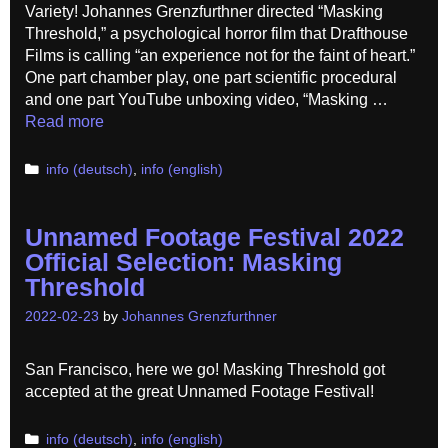
Variety! Johannes Grenzfurthner directed “Masking
Threshold,” a psychological horror film that Drafthouse
Films is calling “an experience not for the faint of heart.”
One part chamber play, one part scientific procedural
and one part YouTube unboxing video, “Masking …
Read more
Categories
info (deutsch)
,
info (english)
Unnamed Footage Festival 2022
Official Selection: Masking
Threshold
2022-02-23
by
Johannes Grenzfurthner
San Francisco, here we go! Masking Threshold got
accepted at the great Unnamed Footage Festival!
Categories
info (deutsch)
,
info (english)