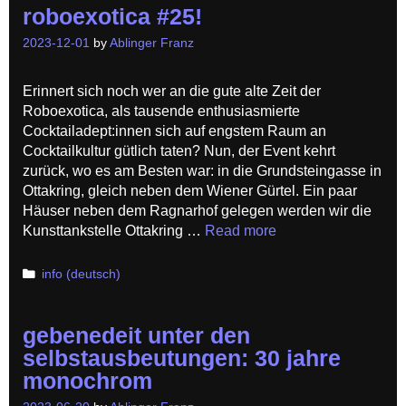
roboexotica #25!
2023-12-01
by
Ablinger Franz
Erinnert sich noch wer an die gute alte Zeit der
Roboexotica, als tausende enthusiasmierte
Cocktailadept:innen sich auf engstem Raum an
Cocktailkultur gütlich taten? Nun, der Event kehrt
zurück, wo es am Besten war: in die Grundsteingasse in
Ottakring, gleich neben dem Wiener Gürtel. Ein paar
Häuser neben dem Ragnarhof gelegen werden wir die
Kunsttankstelle Ottakring …
Read more
Categories
info (deutsch)
gebenedeit unter den
selbstausbeutungen: 30 jahre
monochrom