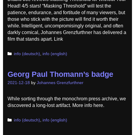
Head! 4/5 stars! “Masking Threshold” will test the
patience, endurance, and fortitude of many viewers, but
those who stick with the picture will find it worth their
while. Intelligent, uncompromisingly original, and often
darkly comical, Johannes Grenzfurthner has delivered a
film that stands apart. Link
Categories
info (deutsch)
,
info (english)
Georg Paul Thomann’s badge
2021-12-18
by
Johannes Grenzfurthner
While sorting through the monochrom press archive, we
discovered a long-lost artifact. More info here.
Categories
info (deutsch)
,
info (english)