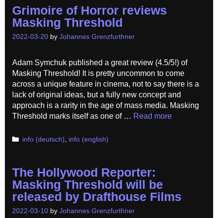
Grimoire of Horror reviews
Masking Threshold
2022-03-20
by
Johannes Grenzfurthner
Adam Symchuk published a great review (4.5/5!) of
Masking Threshold! It is pretty uncommon to come
across a unique feature in cinema, not to say there is a
lack of original ideas, but a fully new concept and
approach is a rarity in the age of mass media. Masking
Threshold marks itself as one of …
Read more
Categories
info (deutsch)
,
info (english)
The Hollywood Reporter:
Masking Threshold will be
released by Drafthouse Films
2022-03-10
by
Johannes Grenzfurthner