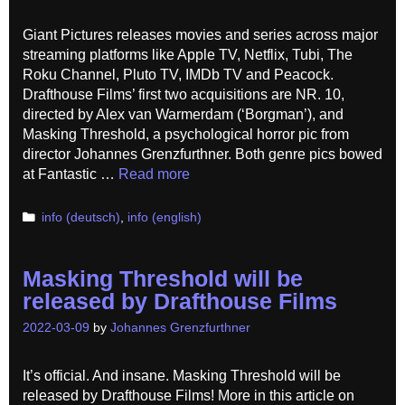
Giant Pictures releases movies and series across major
streaming platforms like Apple TV, Netflix, Tubi, The
Roku Channel, Pluto TV, IMDb TV and Peacock.
Drafthouse Films’ first two acquisitions are NR. 10,
directed by Alex van Warmerdam (‘Borgman’), and
Masking Threshold, a psychological horror pic from
director Johannes Grenzfurthner. Both genre pics bowed
at Fantastic …
Read more
Categories
info (deutsch)
,
info (english)
Masking Threshold will be
released by Drafthouse Films
2022-03-09
by
Johannes Grenzfurthner
It’s official. And insane. Masking Threshold will be
released by Drafthouse Films! More in this article on