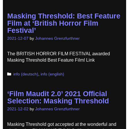
Masking Threshold: Best Feature
Film at ‘British Horror Film
Festival’
2021-12-07
by
Johannes Grenzfurthner
The BRITISH HORROR FILM FESTIVAL awarded
Masking Threshold Best Feature Film! Link
Categories
info (deutsch)
,
info (english)
‘Film Maudit 2.0’ 2021 Official
Selection: Masking Threshold
2021-12-02
by
Johannes Grenzfurthner
Masking Threshold got accepted at the wonderful and