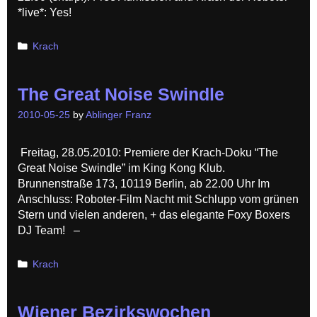
*live*: Yes!
Categories
Krach
The Great Noise Swindle
2010-05-25
by
Ablinger Franz
Freitag, 28.05.2010: Premiere der Krach-Doku “The
Great Noise Swindle” im King Kong Klub.
Brunnenstraße 173, 10119 Berlin, ab 22.00 Uhr Im
Anschluss: Roboter-Film Nacht mit Schlupp vom grünen
Stern und vielen anderen, + das elegante Foxy Boxers
DJ Team! –
Categories
Krach
Wiener Bezirkswochen