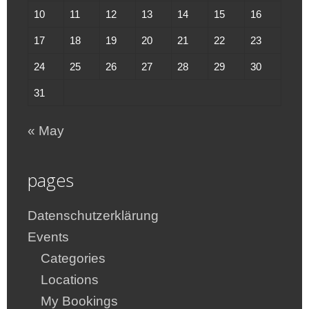
10
11
12
13
14
15
16
17
18
19
20
21
22
23
24
25
26
27
28
29
30
31
« May
pages
Datenschutzerklärung
Events
Categories
Locations
My Bookings