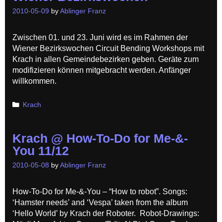
2010-05-09
by
Ablinger Franz
Zwischen 01. und 23. Juni wird es im Rahmen der
Wiener Bezirkswochen Circuit Bending Workshops mit
Krach in allen Gemeindebezirken geben. Geräte zum
modifizieren können mitgebracht werden. Anfänger
willkommen.
Categories
Krach
Krach @ How-To-Do for Me-&-
You 11/12
2010-05-08
by
Ablinger Franz
How-To-Do for Me-&-You – “How to robot”. Songs:
‘Hamster needs’ and ‘Vespa’ taken from the album
‘Hello World’ by Krach der Roboter. Robot-Drawings: