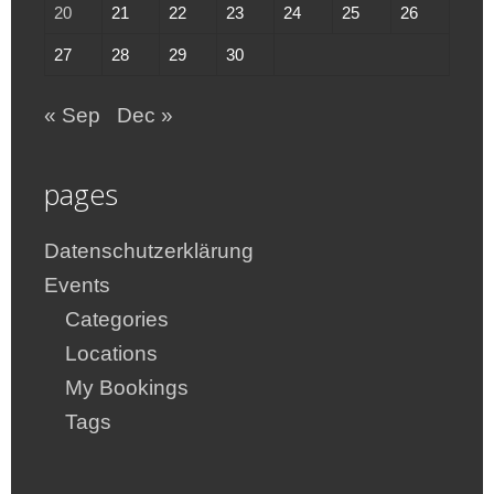
20
21
22
23
24
25
26
27
28
29
30
« Sep
Dec »
pages
Datenschutzerklärung
Events
Categories
Locations
My Bookings
Tags