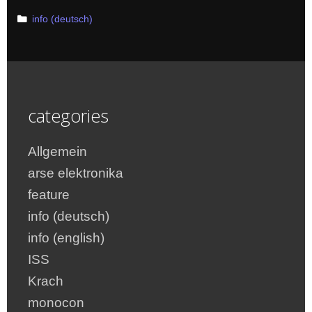
Categories
info (deutsch)
categories
Allgemein
arse elektronika
feature
info (deutsch)
info (english)
ISS
Krach
monocon