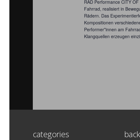
RAD Performance CITY OF N
Fahrrad, realisiert in Bewe
Rädern. Das Experimentierf
Kompositionen verschiedene
Performer*innen am Fahrra
Klangquellen erzeugen einzi
categories
back