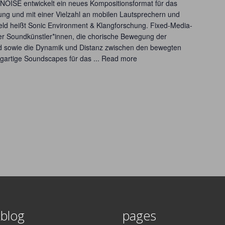
OISE entwickelt ein neues Kompositionsformat für das
gung und mit einer Vielzahl an mobilen Lautsprechern und
eld heißt Sonic Environment & Klangforschung. Fixed-Media-
r Soundkünstler*innen, die chorische Bewegung der
d sowie die Dynamik und Distanz zwischen den bewegten
gartige Soundscapes für das ...
Read more
blog
pages