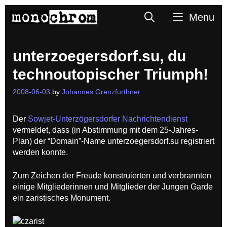
Skip
Search
Menu
to
content
unterzoegersdorf.su, du
technoutopischer Triumph!
2008-06-03
by
Johannes Grenzfurthner
Der
Sowjet-Unterzögersdorfer Nachrichtendienst
vermeldet, dass (in Abstimmung mit dem 25-Jahres-
Plan) der “Domain”-Name unterzoegersdorf.su registriert
werden konnte.
Zum Zeichen der Freude konstruierten und verbrannten
einige Mitgliederinnen und Mitglieder der Jungen Garde
ein zaristisches Monument.