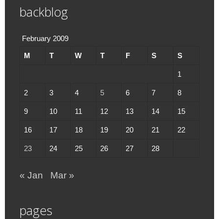
backblog
February 2009
M
T
W
T
F
S
S
1
2
3
4
5
6
7
8
9
10
11
12
13
14
15
16
17
18
19
20
21
22
23
24
25
26
27
28
« Jan
Mar »
pages