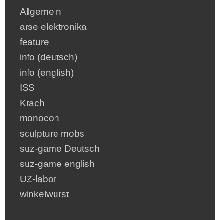
Allgemein
arse elektronika
feature
info (deutsch)
info (english)
ISS
Krach
monocon
sculpture mobs
suz-game Deutsch
suz-game english
UZ-labor
winkelwurst