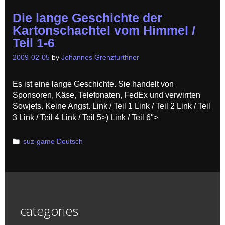
Die lange Geschichte der
Kartonschachtel vom Himmel /
Teil 1-6
2009-02-05
by
Johannes Grenzfurthner
Es ist eine lange Geschichte. Sie handelt von
Sponsoren, Käse, Telefonaten, FedEx und verwirrten
Sowjets. Keine Angst. Link / Teil 1 Link / Teil 2 Link / Teil
3 Link / Teil 4 Link / Teil 5>) Link / Teil 6″>
Categories
suz-game Deutsch
categories