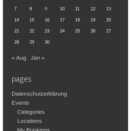
7
8
9
10
11
12
13
14
15
16
17
18
19
20
21
22
23
24
25
26
27
28
29
30
« Aug
Jan »
pages
Datenschutzerklärung
Events
Categories
Locations
My Bookings