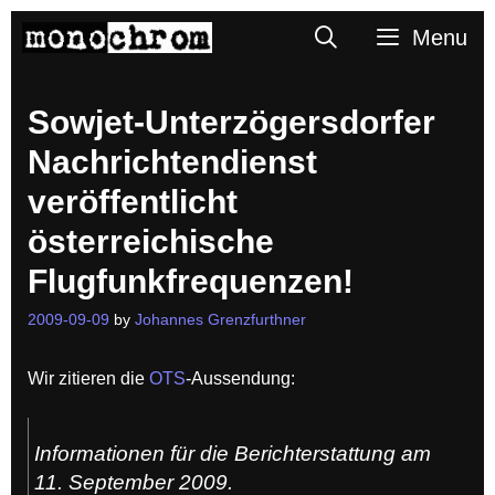
Skip
Search
Menu
to
content
Sowjet-Unterzögersdorfer
Nachrichtendienst
veröffentlicht
österreichische
Flugfunkfrequenzen!
2009-09-09
by
Johannes Grenzfurthner
Wir zitieren die
OTS
-Aussendung:
Informationen für die Berichterstattung am
11. September 2009.