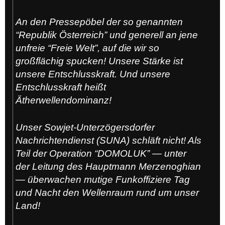
An den Pressepöbel der so genannten
“Republik Österreich” und generell an jene
unfreie “Freie Welt”, auf die wir so
großflächig spucken! Unsere Stärke ist
unsere Entschlusskraft. Und unsere
Entschlusskraft heißt
Ätherwellendominanz!
Unser Sowjet-Unterzögersdorfer
Nachrichtendienst (SUNA) schläft nicht! Als
Teil der Operation “DOMOLUK” — unter
der Leitung des Hauptmann Merzenoghian
— überwachen mutige Funkoffiziere Tag
und Nacht den Wellenraum rund um unser
Land!