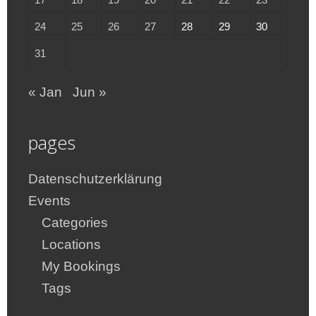
24
25
26
27
28
29
30
31
« Jan
Jun »
pages
Datenschutzerklärung
Events
Categories
Locations
My Bookings
Tags