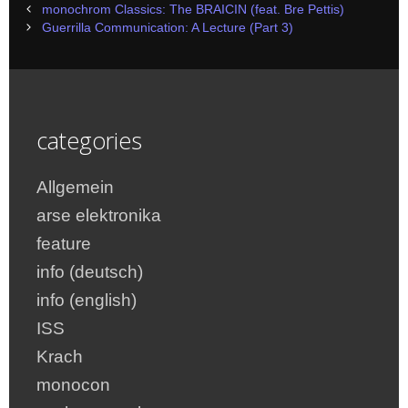
Post
monochrom Classics: The BRAICIN (feat. Bre Pettis)
navigation
Guerrilla Communication: A Lecture (Part 3)
categories
Allgemein
arse elektronika
feature
info (deutsch)
info (english)
ISS
Krach
monocon