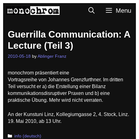
Skip
Search
Menu
to
content
Guerrilla Communication: A
Lecture (Teil 3)
2010-05-18
by
Ablinger Franz
monochrom präsentiert eine
Vortragsreihe von Johannes Grenzfurthner. Im dritten
Teil versucht er a) die Erstellung einer Bilanz
kommunikationsdisruptiver Praxen und b) eine
praktische Übung. Mehr wird nicht verraten.
An der Kunstuni Linz, Kollegiumgasse 2, 4. Stock, Linz.
19. Mai 2010, ab 13 Uhr.
Categories
info (deutsch)