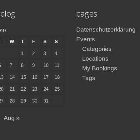
blog
pages
Datenschutzerklärung
010
Events
T
W
T
F
S
S
Categories
1
2
3
4
Locations
6
7
8
9
10
11
My Bookings
13
14
15
16
17
18
Tags
20
21
22
23
24
25
27
28
29
30
31
Aug »