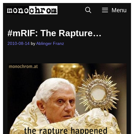
Skip
Search
Menu
to
content
#mRIF: The Rapture…
2010-08-14
by
Ablinger Franz