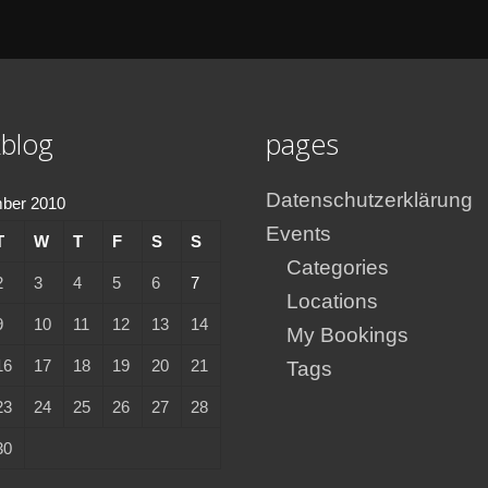
blog
pages
Datenschutzerklärung
ber 2010
Events
T
W
T
F
S
S
Categories
2
3
4
5
6
7
Locations
9
10
11
12
13
14
My Bookings
16
17
18
19
20
21
Tags
23
24
25
26
27
28
30