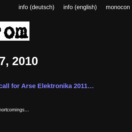
info (deutsch)
info (english)
monocon
7, 2010
call for Arse Elektronika 2011…
shortcomings…