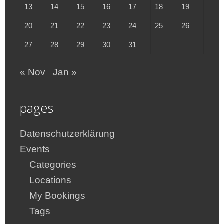
13
14
15
16
17
18
19
20
21
22
23
24
25
26
27
28
29
30
31
« Nov
Jan »
pages
Datenschutzerklärung
Events
Categories
Locations
My Bookings
Tags