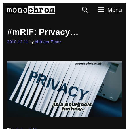
Skip
Search
Menu
to
content
#mRIF: Privacy…
2010-12-11
by
Ablinger Franz