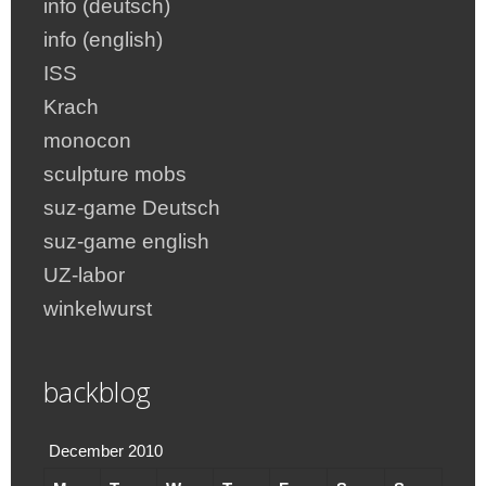
info (deutsch)
info (english)
ISS
Krach
monocon
sculpture mobs
suz-game Deutsch
suz-game english
UZ-labor
winkelwurst
backblog
December 2010