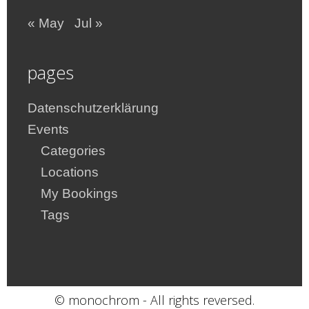
« May
Jul »
pages
Datenschutzerklärung
Events
Categories
Locations
My Bookings
Tags
© monochrom - All rights reversed.