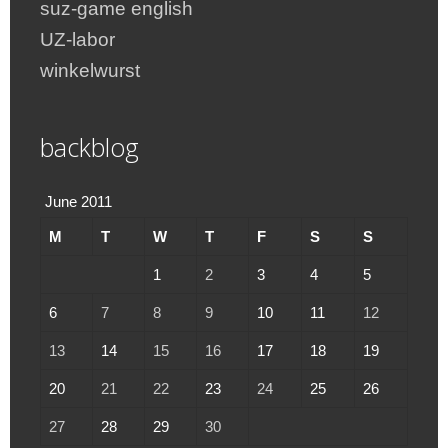
suz-game english
UZ-labor
winkelwurst
backblog
June 2011
M
T
W
T
F
S
S
1
2
3
4
5
6
7
8
9
10
11
12
13
14
15
16
17
18
19
20
21
22
23
24
25
26
27
28
29
30