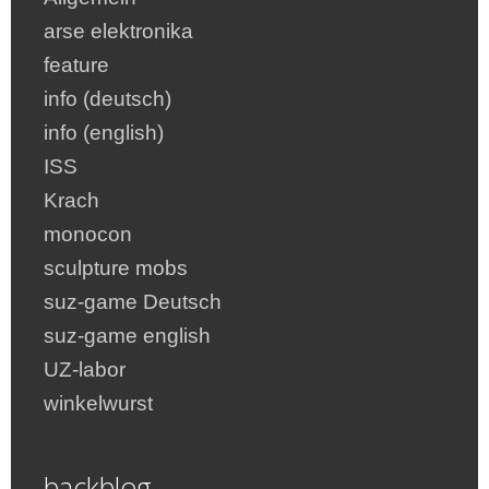
arse elektronika
feature
info (deutsch)
info (english)
ISS
Krach
monocon
sculpture mobs
suz-game Deutsch
suz-game english
UZ-labor
winkelwurst
backblog