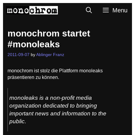
Skip
Search
Menu
to
content
monochrom startet
#monoleaks
2011-09-07
by
Ablinger Franz
monochrom ist stolz die Plattform monoleaks
präsentieren zu können.
monoleaks is a non-profit media
organization dedicated to bringing
important news and information to the
public.