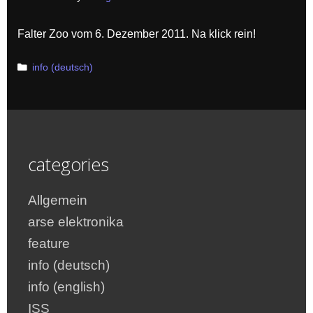
Falter Zoo vom 6. Dezember 2011. Na klick rein!
Categories
info (deutsch)
categories
Allgemein
arse elektronika
feature
info (deutsch)
info (english)
ISS