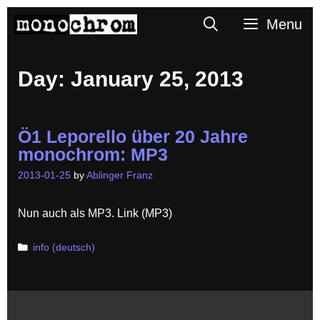
Skip
Search
Menu
to
content
Day:
January 25, 2013
Ö1 Leporello über 20 Jahre
monochrom: MP3
2013-01-25
by
Ablinger Franz
Nun auch als MP3. Link (MP3)
Categories
info (deutsch)