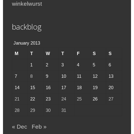
winkelwurst
backblog
January 2013
M
T
W
T
F
S
S
1
2
3
4
5
6
7
8
9
10
11
12
13
14
15
16
17
18
19
20
21
22
23
24
25
26
27
28
29
30
31
« Dec
Feb »