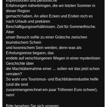
Impressionen und persönliche
Erfahrungen näherbringen, die wir letzten Sommer in
dieser Region
gemacht haben. An allen Ecken und Enden roch es
nach Urlaub und prekären
Beschäftigungsverhältnissen. Zeit für Sommerfrische.
Aber
unser Besuch sollte zu einer Grätsche zwischen
touristischem Schein
und kosmischem Sein werden, denn was als
Erholungsreise begann, das
endete auf verschlungenen Wegen in einer mysteriösen
Geschichte über
die Machtübernahme einer … sollen wir das jetzt schon
verraten?
So wahr uns Tourismus- und Bachblütenindustrie helfe
(und die sind
zusammengerechnet ein paar Trillionen Euro schwer),
nein!
Bitte besehen Sie sich unseren