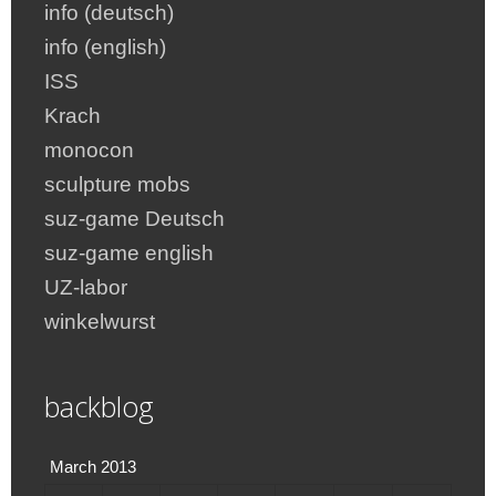
info (deutsch)
info (english)
ISS
Krach
monocon
sculpture mobs
suz-game Deutsch
suz-game english
UZ-labor
winkelwurst
backblog
March 2013