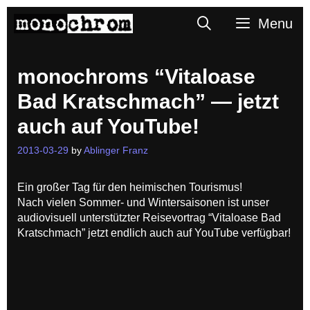
Skip
Search
Menu
to
content
monochroms “Vitaloase
Bad Kratschmach” — jetzt
auch auf YouTube!
2013-03-29
by
Ablinger Franz
Ein großer Tag für den heimischen Tourismus!
Nach vielen Sommer- und Wintersaisonen ist unser
audiovisuell unterstützter Reisevortrag “Vitaloase Bad
Kratschmach” jetzt endlich auch auf YouTube verfügbar!