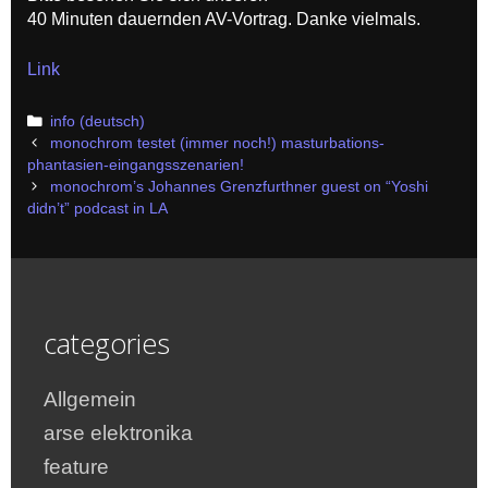
40 Minuten dauernden AV-Vortrag. Danke vielmals.
Link
Categories
info (deutsch)
Post
monochrom testet (immer noch!) masturbations-
navigation
phantasien-eingangsszenarien!
monochrom’s Johannes Grenzfurthner guest on “Yoshi
didn’t” podcast in LA
categories
Allgemein
arse elektronika
feature