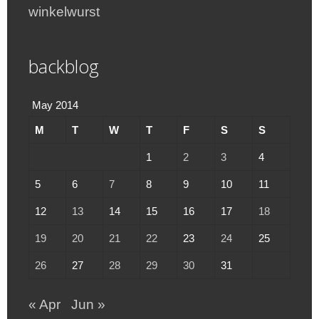
winkelwurst
backblog
May 2014
M
T
W
T
F
S
S
1
2
3
4
5
6
7
8
9
10
11
12
13
14
15
16
17
18
19
20
21
22
23
24
25
26
27
28
29
30
31
« Apr
Jun »