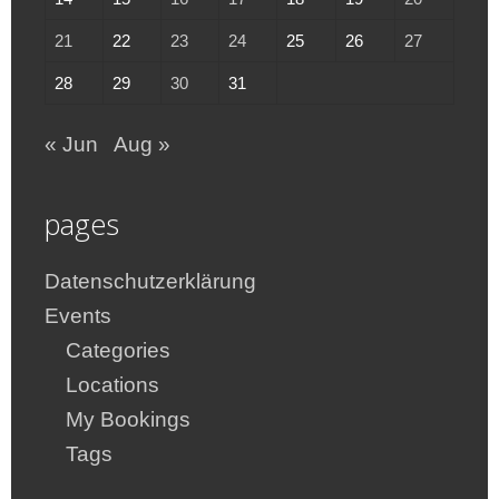
21
22
23
24
25
26
27
28
29
30
31
« Jun
Aug »
pages
Datenschutzerklärung
Events
Categories
Locations
My Bookings
Tags