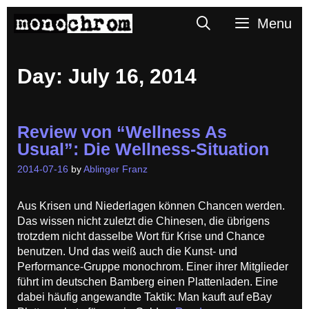
Skip
Search
Menu
to
content
Day:
July 16, 2014
Review von “Wellness As
Usual”: Die Wellness-Situation
2014-07-16
by
Ablinger Franz
Aus Krisen und Niederlagen können Chancen werden.
Das wissen nicht zuletzt die Chinesen, die übrigens
trotzdem nicht dasselbe Wort für Krise und Chance
benutzen. Und das weiß auch die Kunst- und
Performance-Gruppe monochrom. Einer ihrer Mitglieder
führt im deutschen Bamberg einen Plattenladen. Eine
dabei häufig angewandte Taktik: Man kauft auf eBay