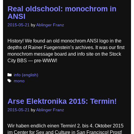
Real oldschool: monochrom in
ANSI
2015-05-21
by
Ablinger Franz
History! We found an old monochrom ANSI logo in the
depths of Rainer Fuegenstein’s archives. It was our first
monochrom message board and info site on the Stock
City BBS — pre-WWW!
Categories
info (english)
Tags
mono
Arse Elektronika 2015: Termin!
2015-05-21
by
Ablinger Franz
Wir haben endlich einen Termin! 2. bis 4. Oktober 2015
im Center for Sex and Culture in San Francisco! Prost!