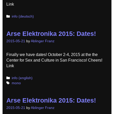
Link
Categories
info (deutsch)
Arse Elektronika 2015: Dates!
2015-05-21
by
Ablinger Franz
Finally we have dates! October 2-4, 2015 at the the
Center for Sex and Culture in San Francisco! Cheers!
Link
Categories
info (english)
Tags
mono
Arse Elektronika 2015: Dates!
2015-05-21
by
Ablinger Franz