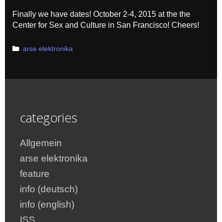
Finally we have dates! October 2-4, 2015 at the the
Center for Sex and Culture in San Francisco! Cheers!
Categories
arse elektronika
categories
Allgemein
arse elektronika
feature
info (deutsch)
info (english)
ISS