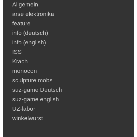
Allgemein
arse elektronika
feature
info (deutsch)
info (english)
ISS
Krach
monocon
sculpture mobs
suz-game Deutsch
suz-game english
UZ-labor
winkelwurst