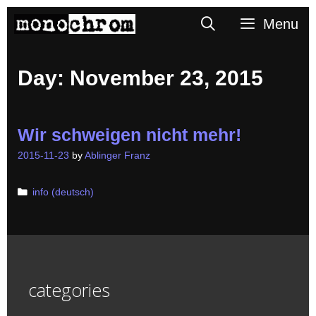
Skip
Search
Menu
to
content
Day:
November 23, 2015
Wir schweigen nicht mehr!
2015-11-23
by
Ablinger Franz
Categories
info (deutsch)
categories