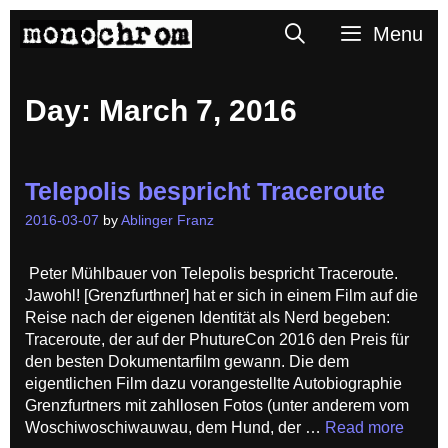
Skip
Search
Menu
to
content
Day:
March 7, 2016
Telepolis bespricht Traceroute
2016-03-07
by
Ablinger Franz
Peter Mühlbauer von Telepolis bespricht Traceroute.
Jawohl! [Grenzfurthner] hat er sich in einem Film auf die
Reise nach der eigenen Identität als Nerd begeben:
Traceroute, der auf der PhutureCon 2016 den Preis für
den besten Dokumentarfilm gewann. Die dem
eigentlichen Film dazu vorangestellte Autobiographie
Grenzfurtners mit zahllosen Fotos (unter anderem vom
Woschiwoschiwauwau, dem Hund, der …
Read more