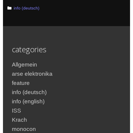
Categories
info (deutsch)
categories
Allgemein
arse elektronika
feature
info (deutsch)
info (english)
ISS
Krach
monocon