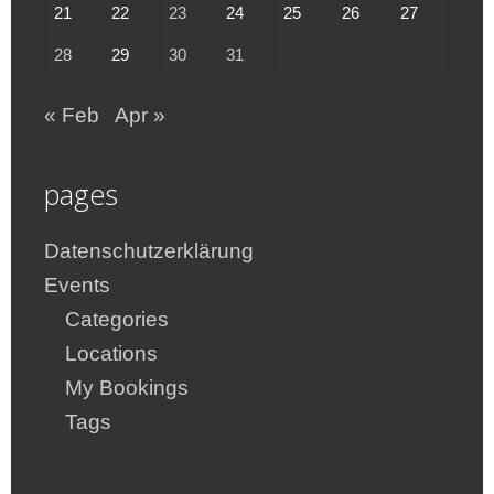
21
22
23
24
25
26
27
28
29
30
31
« Feb
Apr »
pages
Datenschutzerklärung
Events
Categories
Locations
My Bookings
Tags