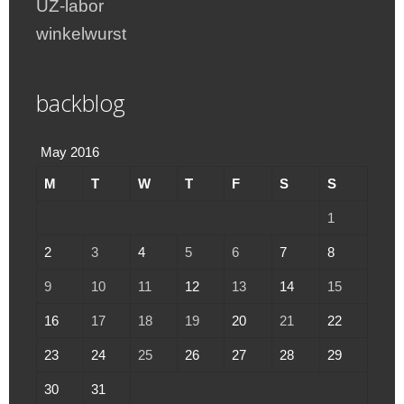
UZ-labor
winkelwurst
backblog
May 2016
M
T
W
T
F
S
S
1
2
3
4
5
6
7
8
9
10
11
12
13
14
15
16
17
18
19
20
21
22
23
24
25
26
27
28
29
30
31