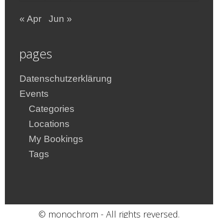
« Apr
Jun »
pages
Datenschutzerklärung
Events
Categories
Locations
My Bookings
Tags
© monochrom - All rights reversed.