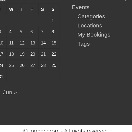
Events
T
W
T
F
S
S
Categories
1
Locations
3
4
5
6
7
8
My Bookings
10
11
12
13
14
15
Tags
17
18
19
20
21
22
24
25
26
27
28
29
31
Jun »
© monochrom - All rights reversed.