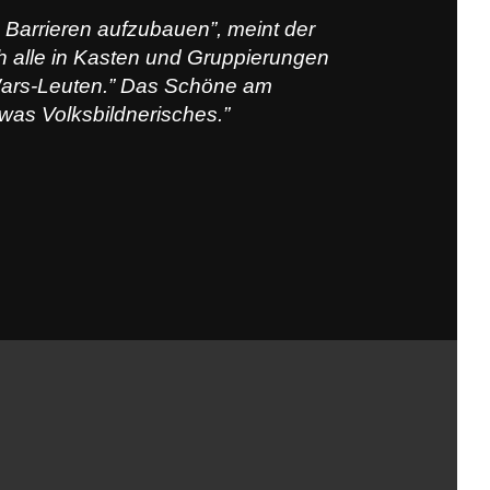
l, Barrieren aufzubauen”, meint der
h alle in Kasten und Gruppierungen
r-Wars-Leuten.” Das Schöne am
was Volksbildnerisches.”