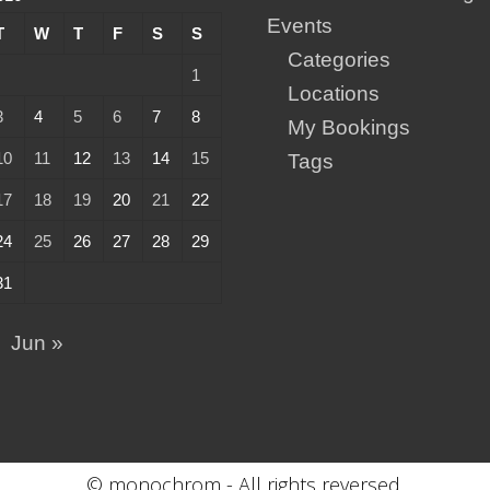
Events
T
W
T
F
S
S
Categories
1
Locations
3
4
5
6
7
8
My Bookings
10
11
12
13
14
15
Tags
17
18
19
20
21
22
24
25
26
27
28
29
31
Jun »
© monochrom - All rights reversed.