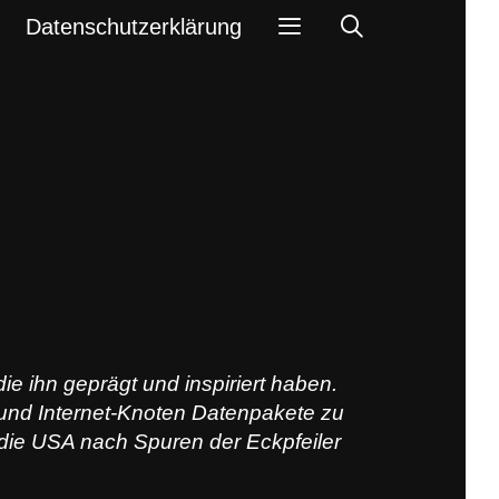
Search
Datenschutzerklärung
e ihn geprägt und inspiriert haben.
und Internet-Knoten Datenpakete zu
 die USA nach Spuren der Eckpfeiler