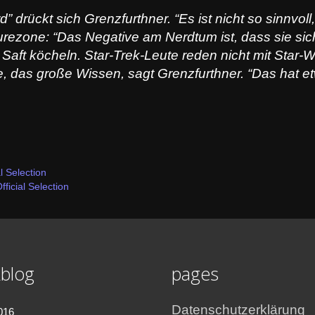
d” drückt sich Grenzfurthner. “Es ist nicht so sinnvol
rezone: “Das Negative am Nerdtum ist, dass sie sic
 Saft köcheln. Star-Trek-Leute reden nicht mit Sta
 das große Wissen, sagt Grenzfurthner. “Das hat et
l Selection
ficial Selection
blog
pages
Datenschutzerklärung
016