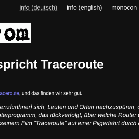
info (deutsch)
info (english)
monocon
spricht Traceroute
raceroute
, und das finden wir sehr gut.
enzfurthner] sich, Leuten und Orten nachzuspüren, di
erprogramm, das rückverfolgt, über welche Router 
seinem Film “Traceroute” auf einer Pilgerfahrt durch