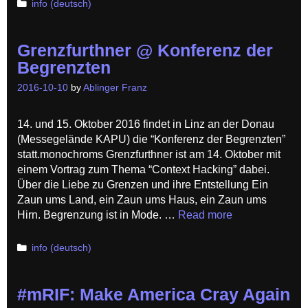
Categories
info (deutsch)
Grenzfurthner @ Konferenz der
Begrenzten
2016-10-10
by
Ablinger Franz
14. und 15. Oktober 2016 findet in Linz an der Donau
(Messegelände KAPU) die “Konferenz der Begrenzten”
statt.monochroms Grenzfurthner ist am 14. Oktober mit
einem Vortrag zum Thema “Context Hacking” dabei.
Über die Liebe zu Grenzen und ihre Entstellung Ein
Zaun ums Land, ein Zaun ums Haus, ein Zaun ums
Hirn. Begrenzung ist in Mode. …
Read more
Categories
info (deutsch)
#mRIF: Make America Cray Again