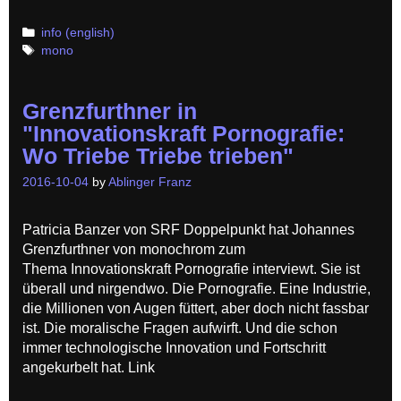
Categories
info (english)
Tags
mono
Grenzfurthner in
"Innovationskraft Pornografie:
Wo Triebe Triebe trieben"
2016-10-04
by
Ablinger Franz
Patricia Banzer von SRF Doppelpunkt hat Johannes
Grenzfurthner von monochrom zum
Thema Innovationskraft Pornografie interviewt. Sie ist
überall und nirgendwo. Die Pornografie. Eine Industrie,
die Millionen von Augen füttert, aber doch nicht fassbar
ist. Die moralische Fragen aufwirft. Und die schon
immer technologische Innovation und Fortschritt
angekurbelt hat. Link