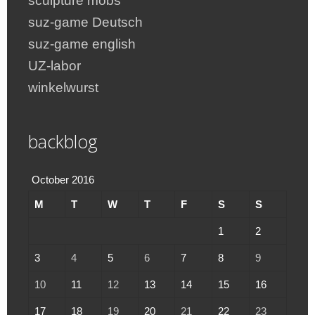
sculpture mobs
suz-game Deutsch
suz-game english
UZ-labor
winkelwurst
backblog
October 2016
M
T
W
T
F
S
S
1
2
3
4
5
6
7
8
9
10
11
12
13
14
15
16
17
18
19
20
21
22
23