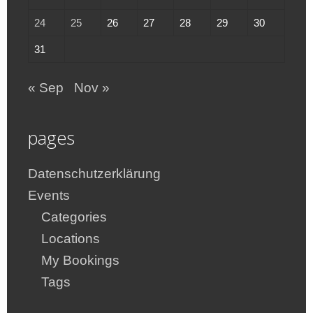
24
25
26
27
28
29
30
31
« Sep
Nov »
pages
Datenschutzerklärung
Events
Categories
Locations
My Bookings
Tags