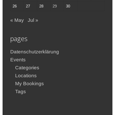
26
27
28
29
30
« May
Jul »
pages
Datenschutzerklärung
Events
Categories
Locations
My Bookings
Tags