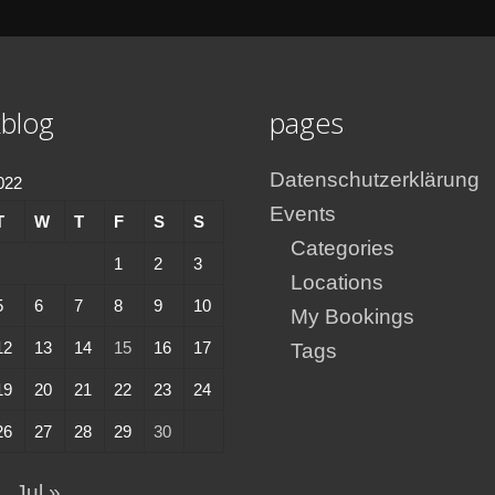
blog
pages
Datenschutzerklärung
2022
Events
T
W
T
F
S
S
Categories
1
2
3
Locations
5
6
7
8
9
10
My Bookings
12
13
14
15
16
17
Tags
19
20
21
22
23
24
26
27
28
29
30
Jul »