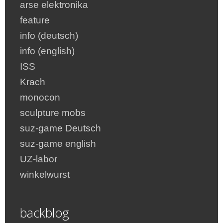
arse elektronika
feature
info (deutsch)
info (english)
ISS
Krach
monocon
sculpture mobs
suz-game Deutsch
suz-game english
UZ-labor
winkelwurst
backblog