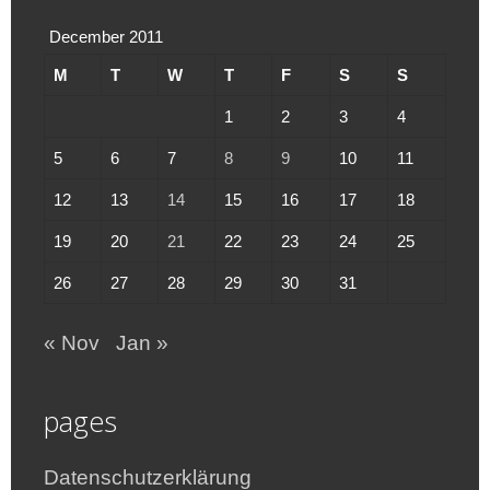
December 2011
M
T
W
T
F
S
S
1
2
3
4
5
6
7
8
9
10
11
12
13
14
15
16
17
18
19
20
21
22
23
24
25
26
27
28
29
30
31
« Nov
Jan »
pages
Datenschutzerklärung