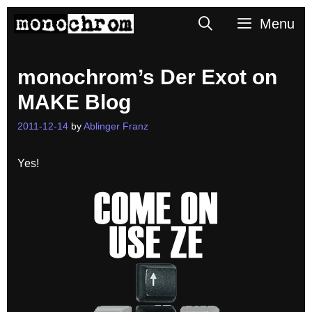
Skip
Search
Menu
to
content
monochrom’s Der Exot on
MAKE Blog
2011-12-14
by
Ablinger Franz
Yes!