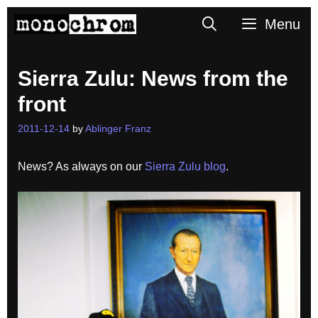
Skip
Search
Menu
to
content
Sierra Zulu: News from the
front
2011-12-14
by
Ablinger Franz
News? As always on our
Sierra Zulu blog
.