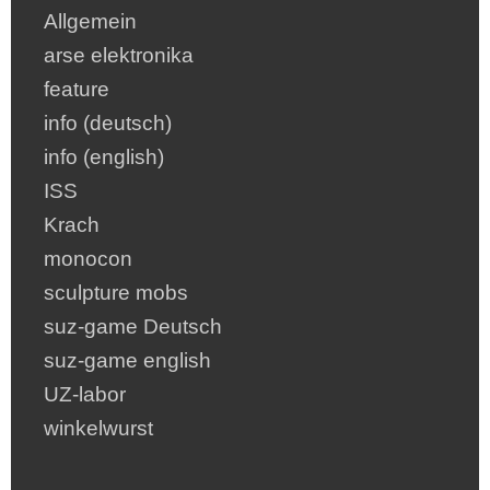
Allgemein
arse elektronika
feature
info (deutsch)
info (english)
ISS
Krach
monocon
sculpture mobs
suz-game Deutsch
suz-game english
UZ-labor
winkelwurst