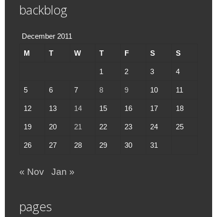
backblog
December 2011
M
T
W
T
F
S
S
1
2
3
4
5
6
7
8
9
10
11
12
13
14
15
16
17
18
19
20
21
22
23
24
25
26
27
28
29
30
31
« Nov
Jan »
pages