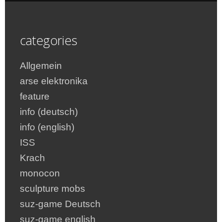
categories
Allgemein
arse elektronika
feature
info (deutsch)
info (english)
ISS
Krach
monocon
sculpture mobs
suz-game Deutsch
suz-game english