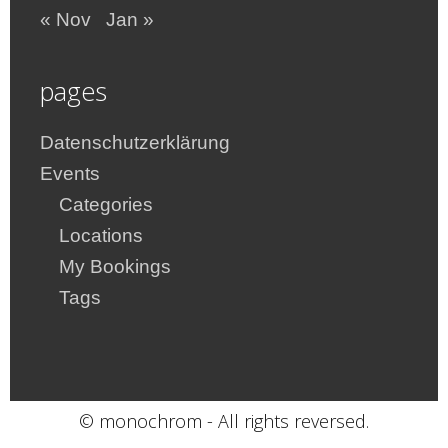
« Nov
Jan »
pages
Datenschutzerklärung
Events
Categories
Locations
My Bookings
Tags
© monochrom - All rights reversed.