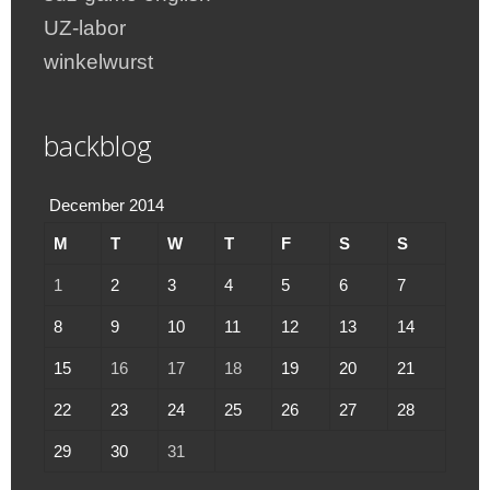
UZ-labor
winkelwurst
backblog
December 2014
M
T
W
T
F
S
S
1
2
3
4
5
6
7
8
9
10
11
12
13
14
15
16
17
18
19
20
21
22
23
24
25
26
27
28
29
30
31