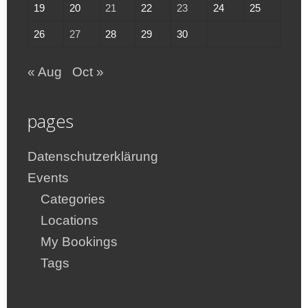
19
20
21
22
23
24
25
26
27
28
29
30
« Aug
Oct »
pages
Datenschutzerklärung
Events
Categories
Locations
My Bookings
Tags