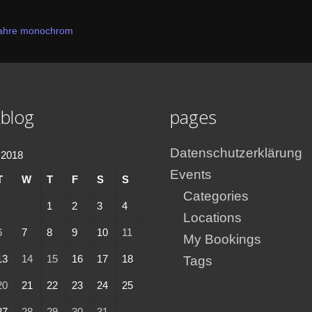
Jahre monochrom
blog
pages
Datenschutzerklärung
 2018
Events
T
W
T
F
S
S
Categories
1
2
3
4
Locations
6
7
8
9
10
11
My Bookings
13
14
15
16
17
18
Tags
20
21
22
23
24
25
27
28
29
30
31