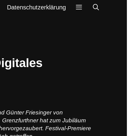
Search
Datenschutzerklärung
gitales
nd
Günter Friesinger
von
.
Grenzfurthner
hat zum Jubiläum
hervorgezaubert. Festival-Premiere