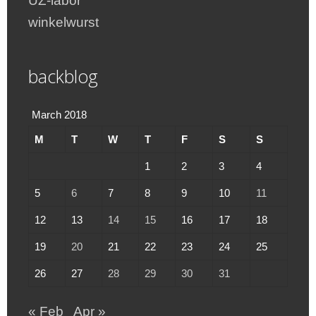
UZ-labor
winkelwurst
backblog
March 2018
M
T
W
T
F
S
S
1
2
3
4
5
6
7
8
9
10
11
12
13
14
15
16
17
18
19
20
21
22
23
24
25
26
27
28
29
30
31
« Feb
Apr »