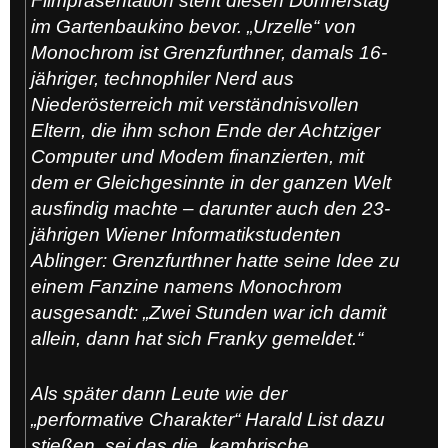
Filmpräsentation steht diesen Donnerstag
im Gartenbaukino bevor. „Urzelle“ von
Monochrom ist Grenzfurthner, damals 16-
jähriger, technophiler Nerd aus
Niederösterreich mit verständnisvollen
Eltern, die ihm schon Ende der Achtziger
Computer und Modem finanzierten, mit
dem er Gleichgesinnte in der ganzen Welt
ausfindig machte – darunter auch den 23-
jährigen Wiener Informatikstudenten
Ablinger: Grenzfurthner hatte seine Idee zu
einem Fanzine namens Monochrom
ausgesandt: „Zwei Stunden war ich damit
allein, dann hat sich Franky gemeldet.“
Als später dann Leute wie der
„performative Charakter“ Harald List dazu
stießen, sei das die „kambrische