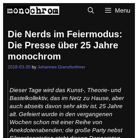
Skip
Search
Menu
to
content
Die Nerds im Feiermodus:
Die Presse über 25 Jahre
monochrom
2018-03-20
by
Johannes Grenzfurthner
Dieser Tage wird das Kunst-, Theorie- und
Bastelkollektiv, das im Netz zu Hause, aber
auch abseits davon sehr aktiv ist, 25 Jahre
alt. Gefeiert wurde in den vergangenen
Wochen schon mit einer Reihe von
Anekdotenabenden; die große Party nebst