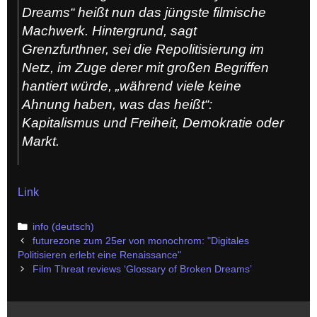
Dreams“ heißt nun das jüngste filmische
Machwerk. Hintergrund, sagt
Grenzfurthner, sei die Repolitisierung im
Netz, im Zuge derer mit großen Begriffen
hantiert würde, „während viele keine
Ahnung haben, was das heißt“:
Kapitalismus und Freiheit, Demokratie oder
Markt.
Link
Categories
info (deutsch)
Post
futurezone zum 25er von monochrom: "Digitales
navigation
Politisieren erlebt eine Renaissance"
Film Threat reviews ‘Glossary of Broken Dreams’