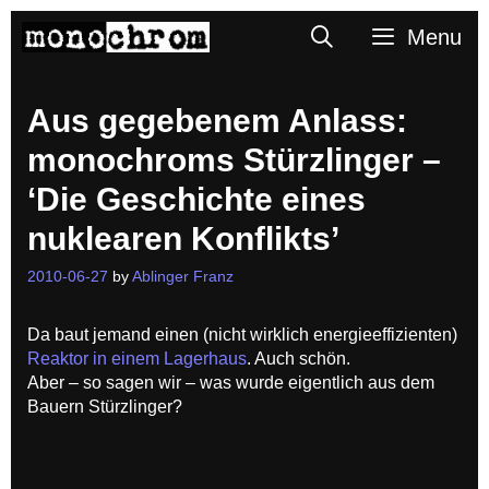
Skip
Search
Menu
to
content
Aus gegebenem Anlass:
monochroms Stürzlinger –
‘Die Geschichte eines
nuklearen Konflikts’
2010-06-27
by
Ablinger Franz
Da baut jemand einen (nicht wirklich energieeffizienten)
Reaktor in einem Lagerhaus
. Auch schön.
Aber – so sagen wir – was wurde eigentlich aus dem
Bauern Stürzlinger?