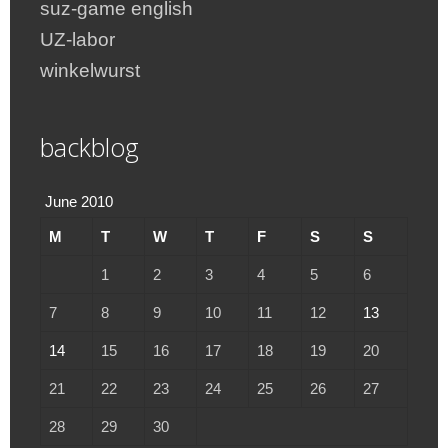
suz-game english
UZ-labor
winkelwurst
backblog
June 2010
M
T
W
T
F
S
S
1
2
3
4
5
6
7
8
9
10
11
12
13
14
15
16
17
18
19
20
21
22
23
24
25
26
27
28
29
30