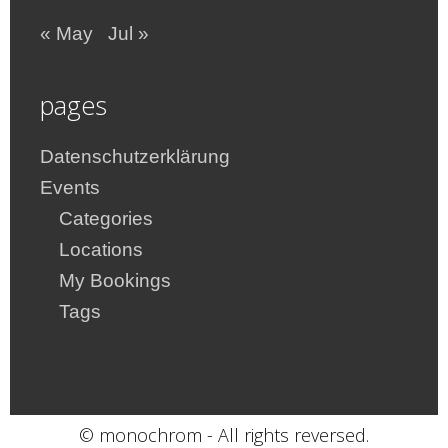
« May
Jul »
pages
Datenschutzerklärung
Events
Categories
Locations
My Bookings
Tags
© monochrom - All rights reversed.