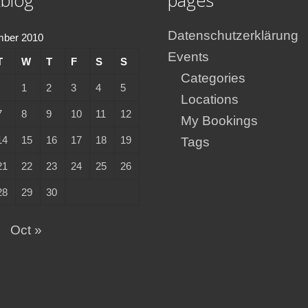
Datenschutzerklärung
mber 2010
Events
T
W
T
F
S
S
Categories
1
2
3
4
5
Locations
7
8
9
10
11
12
My Bookings
14
15
16
17
18
19
Tags
21
22
23
24
25
26
28
29
30
g
Oct »