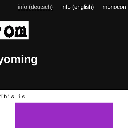
info (deutsch)
info (english)
monocon
Wyoming